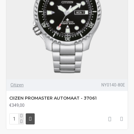
Citizen
NY0140-80E
CIIZEN PROMASTER AUTOMAAT - 37061
€349,00