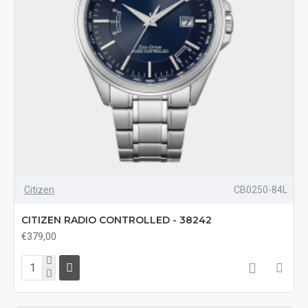
Citizen
CB0250-84L
CITIZEN RADIO CONTROLLED - 38242
€379,00