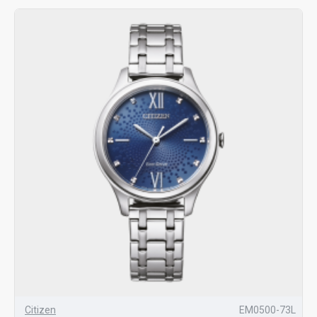
Citizen
EM0500-73L