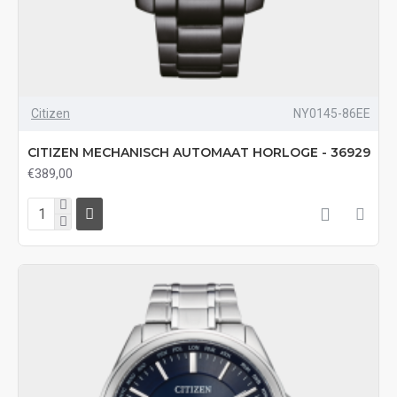
Citizen
NY0145-86EE
CITIZEN MECHANISCH AUTOMAAT HORLOGE - 36929
€389,00