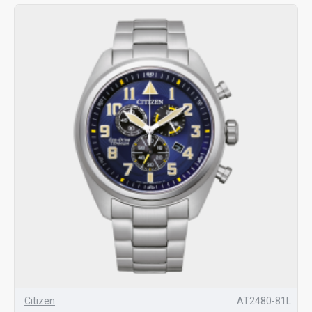
Citizen
AT2480-81L