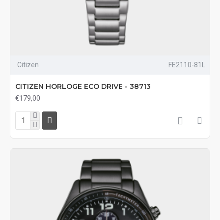
Citizen
FE2110-81L
CITIZEN HORLOGE ECO DRIVE - 38713
€179,00