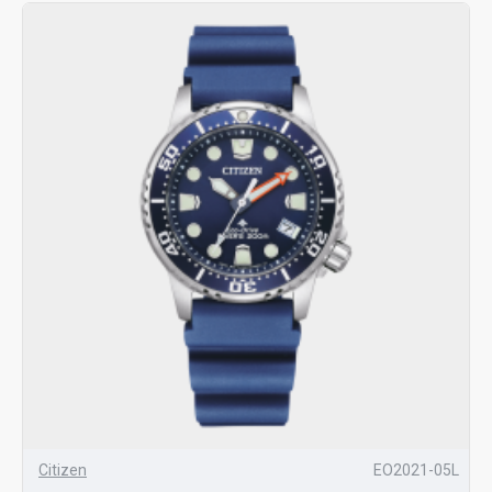
Citizen
EO2021-05L