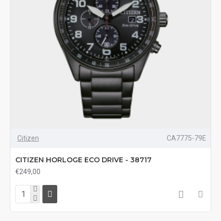
Citizen
CA7775-79E
CITIZEN HORLOGE ECO DRIVE - 38717
€249,00