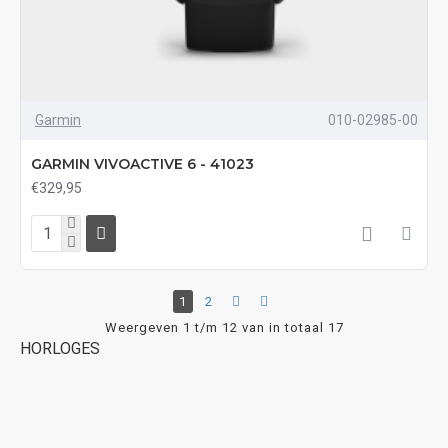
Garmin
010-02985-00
GARMIN VIVOACTIVE 6 - 41023
€329,95
1
2
Weergeven 1 t/m 12 van in totaal 17
HORLOGES