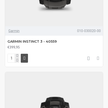
Garmin
010-030020-00
GARMIN INSTINCT 3 - 40559
€399,95