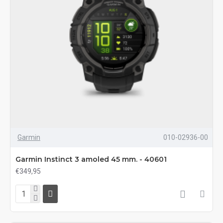
Garmin
010-02936-00
Garmin Instinct 3 amoled 45 mm. - 40601
€349,95