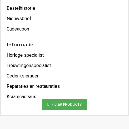
Bestelhistorie
Nieuwsbrief
Cadeaubon
Informatie
Horloge specialist
Trouwringenspecialist
Gedenksieraden
Reparaties en restauraties
Kraamcadeaus
FILTER PRODUCTS
Copyright 2022 - Juwelier van Geelen