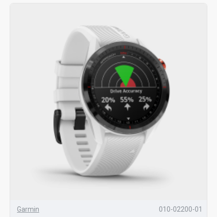
Garmin
010-02200-01