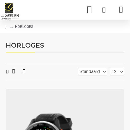
HORLOGES
HORLOGES