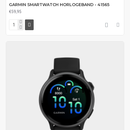
GARMIN SMARTWATCH HORLOGEBAND - 41565
€59,95