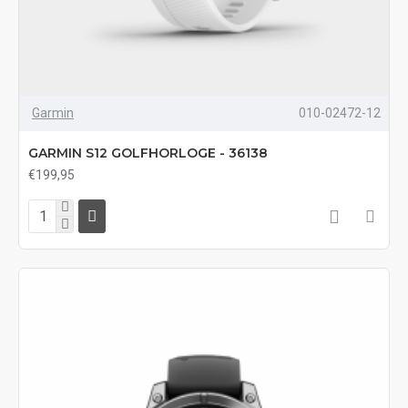
Garmin
010-02472-12
GARMIN S12 GOLFHORLOGE - 36138
€199,95