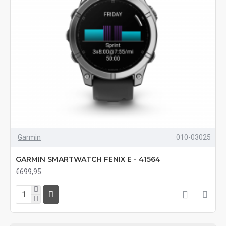
Garmin
010-03025
GARMIN SMARTWATCH FENIX E - 41564
€699,95