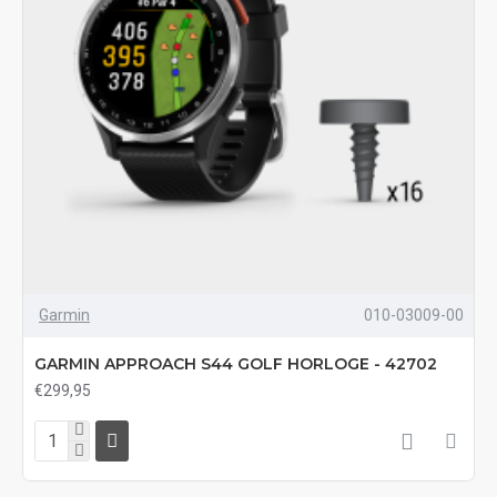
Garmin
010-03009-00
GARMIN APPROACH S44 GOLF HORLOGE - 42702
€299,95