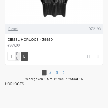
Diesel
DZ2193
DIESEL HORLOGE - 39950
€369,00
1
2
Weergeven 1 t/m 12 van in totaal 16
HORLOGES