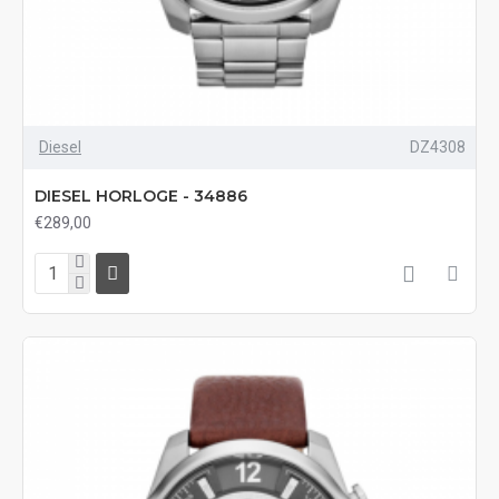
Diesel
DZ4308
DIESEL HORLOGE - 34886
€289,00