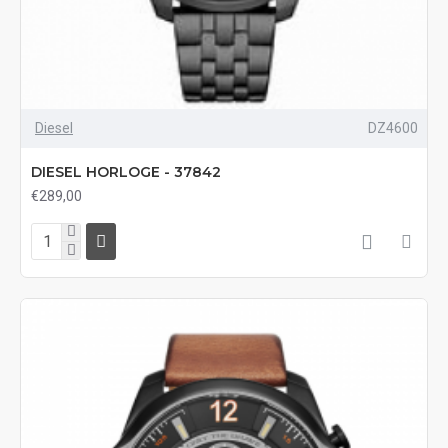
Diesel
DZ4600
DIESEL HORLOGE - 37842
€289,00