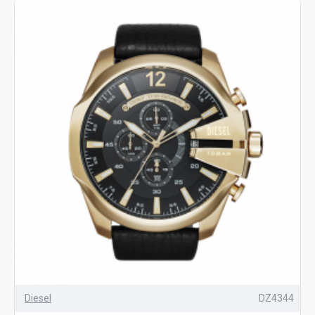
Diesel
DZ4344