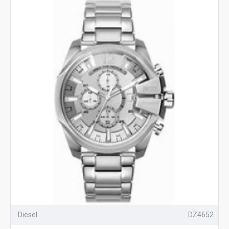
Diesel
DZ4652