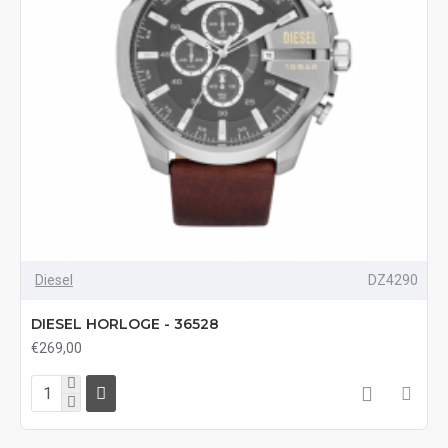
Diesel
DZ4290
DIESEL HORLOGE - 36528
€269,00