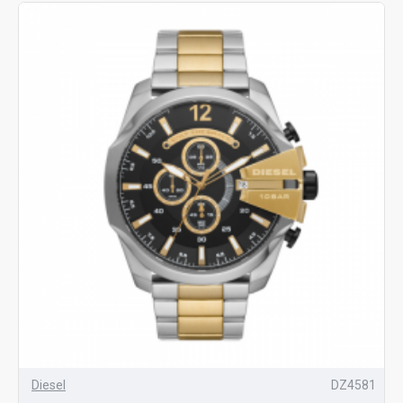
Diesel
DZ4581