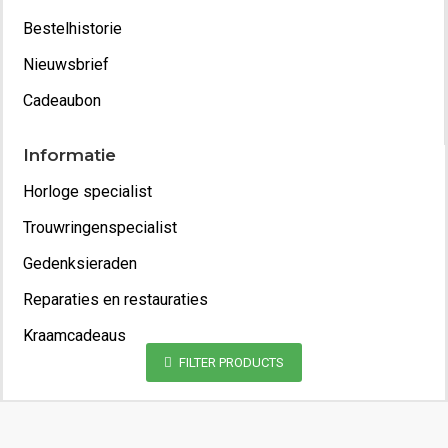
Bestelhistorie
Nieuwsbrief
Cadeaubon
Informatie
Horloge specialist
Trouwringenspecialist
Gedenksieraden
Reparaties en restauraties
Kraamcadeaus
FILTER PRODUCTS
Copyright 2022 - Juwelier van Geelen