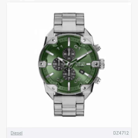
Diesel
DZ4712