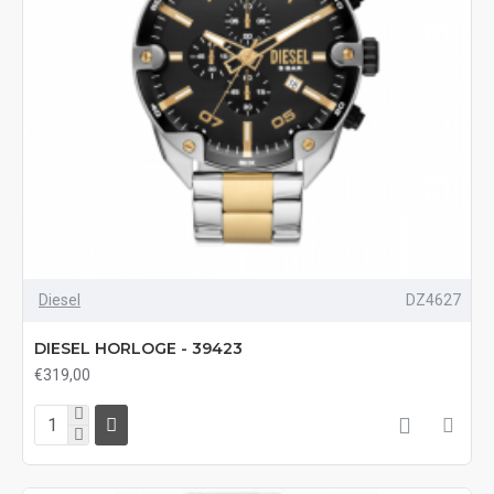
Diesel
DZ4627
DIESEL HORLOGE - 39423
€319,00