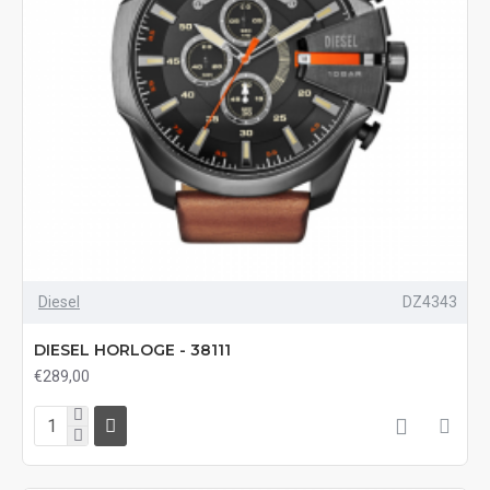
Diesel
DZ4343
DIESEL HORLOGE - 38111
€289,00