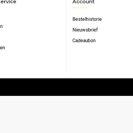
ervice
Account
Bestelhistorie
en
Nieuwsbrief
Cadeaubon
ken