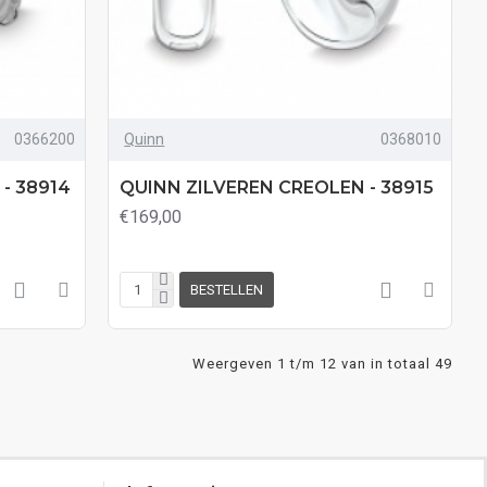
0366200
Quinn
0368010
- 38914
QUINN ZILVEREN CREOLEN - 38915
€169,00
BESTELLEN
Weergeven 1 t/m 12 van in totaal 49