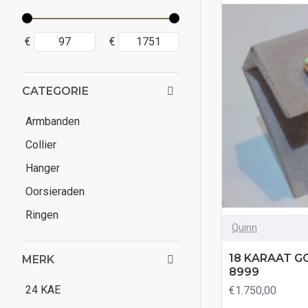
€
€
CATEGORIE
Armbanden
Collier
Hanger
Oorsieraden
Ringen
Quinn
18 KARAAT G
MERK
8999
24 KAE
€1.750,00