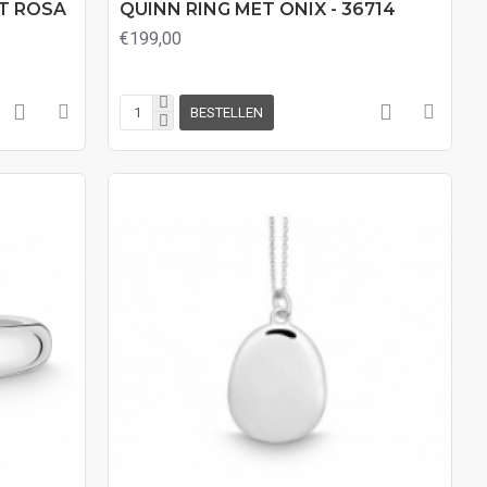
T ROSA
QUINN RING MET ONIX - 36714
€199,00
BESTELLEN