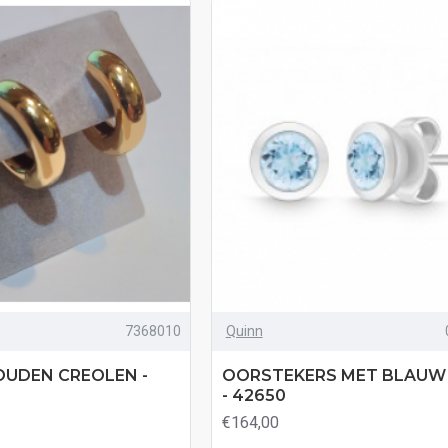
7368010
Quinn
OUDEN CREOLEN -
OORSTEKERS MET BLAUW
- 42650
€164,00