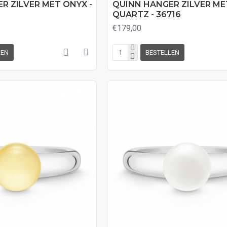
R ZILVER MET ONYX -
QUINN HANGER ZILVER ME
QUARTZ - 36716
€179,00
LEN
BESTELLEN