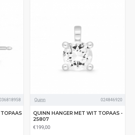
036818958
Quinn
024846920
 TOPAAS
QUINN HANGER MET WIT TOPAAS -
25807
€199,00