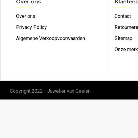
Over ons
Klantens
Over ons
Contact
Privacy Policy
Retourner
Algemene Verkoopvoorwaarden
Sitemap
Onze mer
Copyright 2022 - Juwelier van Geelen