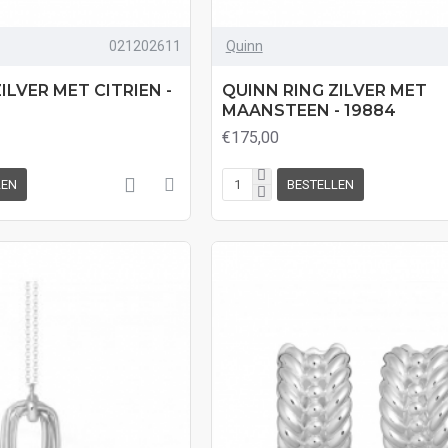
021202611
Quinn
ILVER MET CITRIEN -
QUINN RING ZILVER MET
MAANSTEEN - 19884
€175,00
LEN
BESTELLEN