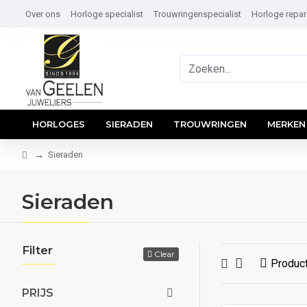
Over ons
Horloge specialist
Trouwringenspecialist
Horloge repar
HORLOGES
SIERADEN
TROUWRINGEN
MERKEN
Sieraden
Sieraden
Filter
Clear
Product
PRIJS