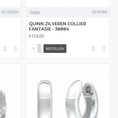
02120269
Quinn
0274184
QUINN ZILVEREN COLLIER
FANTASIE - 38884
€129,00
BESTELLEN