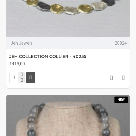
Jeh Jewels
20824
JEH COLLECTION COLLIER - 40255
€419,00
NEW