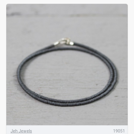
Jeh Jewels
19051