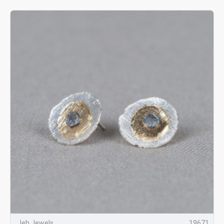
Jeh Jewels
19671