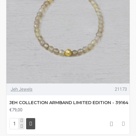
Jeh Jewels
21173
JEH COLLECTION ARMBAND LIMITED EDITION - 39164
€79,00