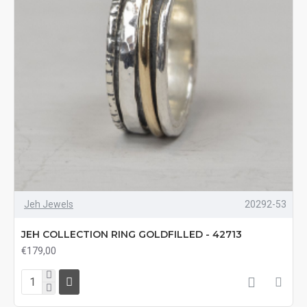
Jeh Jewels
20292-53
JEH COLLECTION RING GOLDFILLED - 42713
€179,00