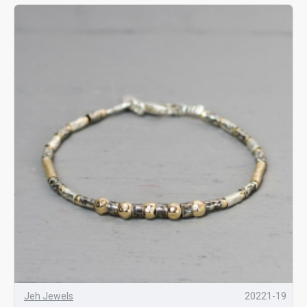
Jeh Jewels
20221-19