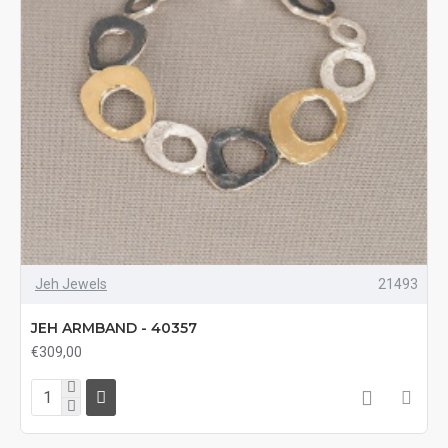
Jeh Jewels
21493
JEH ARMBAND - 40357
€309,00