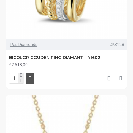
Pas Diamonds
GK3128
BICOLOR GOUDEN RING DIAMANT - 41602
€2.518,00