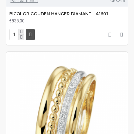
Pas Diamonds
GK3246
BICOLOR GOUDEN HANGER DIAMANT - 41601
€838,00