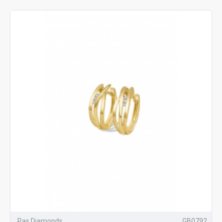
Pas Diamonds
GB0792